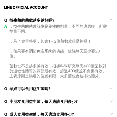
Q
益生菌的菌數越多越好嗎?
A
．益生菌的菌數就像是藥物的劑量，不同的適應症，所需
劑量不同。
．為了健胃整腸，其實1～2億菌數就很足夠囉！
．如果要有調節免疫系統的功能，建議每天至少要20
億。
菌數也不是越多越有效，根據科學研究每天400億菌數對
於過敏性體質的調節最有效，超過400億並不會更有效。
主要原因是腸道的位置有限，太多菌也會被排出體外。
Q
孕婦可以食用益生菌嗎?
Q
小朋友食用益生菌，每天應該食用多少?
Q
成人食用益生菌，每天應該食用多少?