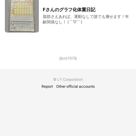
Fさんのグラフ化体重日記
脂肪さえあれば、運動なしで誰でも痩せます！年
齢関係なし！ (⌒▽⌒)
@uts1678j
© LY Corporation
Report
Other official accounts