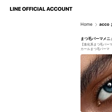
Home
まつ毛パーマメニ
【進化系まつ毛パーマ】 パリ
カールまつ毛パーマ 【初回】】パリジェンヌラッシュリフトorラッシュリフト ¥5,500 【再来】パリジェンヌラッシュリ
フトorラッシュリフト ¥6,050
お客様へ】ご来店時
ご予約当日のキャン