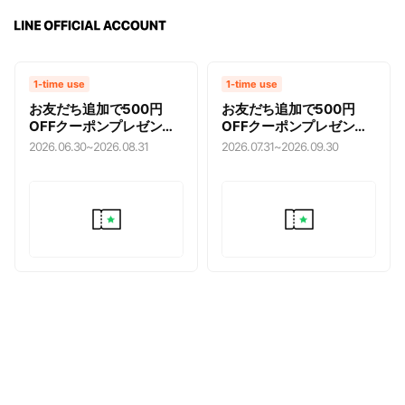
1-time use
1-time use
お友だち追加で500円
お友だち追加で500円
OFFクーポンプレゼン
OFFクーポンプレゼン
ト！
ト！
2026.06.30
~
2026.08.31
2026.07.31
~
2026.09.30