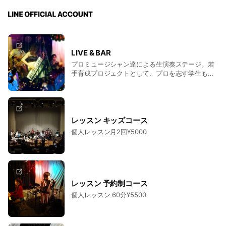
LIVE & BAR
プロミュージシャン達による生演奏ステージ。若
手育成プロジェクトとして、プロを志す学生も共
演。チャージ¥2500、チケットご予約受付中！
レッスン キッズコース
個人レッスン月2回¥5000
レッスン 予約制コース
個人レッスン 60分¥5500