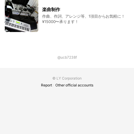
楽曲制作
作曲、作詞、アレンジ等、1項目からお気軽に！
¥15000〜承ります！
@ucb7238f
© LY Corporation
Report
Other official accounts