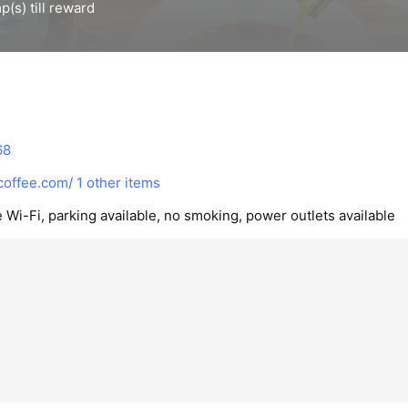
68
offee.com/
1 other items
e Wi-Fi, parking available, no smoking, power outlets available