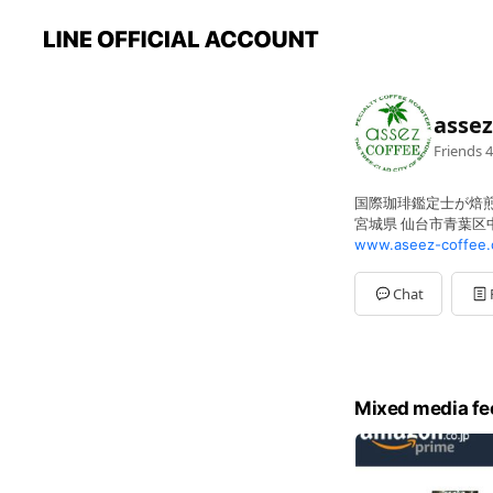
asse
Friends
4
国際珈琲鑑定士が焙
宮城県 仙台市青葉区中山
www.aseez-coffee.
Chat
Mixed media fe