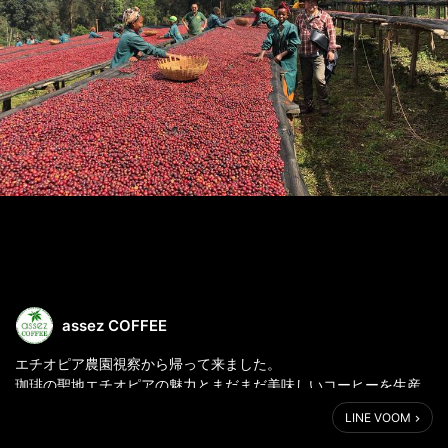
assez COFFEE
エチオピア農園視察から帰って来ました。
珈琲の聖地エチオピアの魅力とまだまだ美味しいコーヒーを生産
出来る伸び代を感じ、沢山の土産話しを持ちかえって来ましたの
LINE VOOM
で是非ご来店下さい。