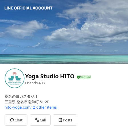
Yoga Studio HITO
Friends
408
桑名のヨガスタジオ
三重県 桑名市南魚町 51-2F
hito-yoga.com/
2 other items
Chat
Call
Posts