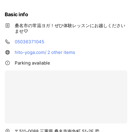
Basic info
桑名市の常温ヨガ！ぜひ体験レッスンにお越しください
ませ♡
05036371045
hito-yoga.com/
2 other items
Parking available
〒511-0088 三重県 桑名市南魚町 51-2F