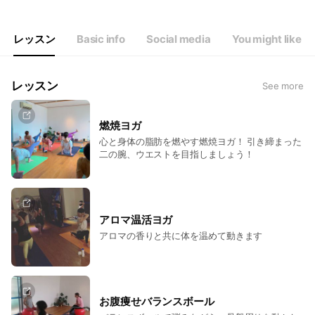
レッスン
Basic info
Social media
You might like
レッスン
See more
燃焼ヨガ
心と身体の脂肪を燃やす燃焼ヨガ！ 引き締まった
二の腕、ウエストを目指しましょう！
アロマ温活ヨガ
アロマの香りと共に体を温めて動きます
お腹痩せバランスボール