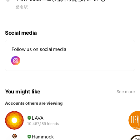
桑名駅
Social media
Follow us on social media
You might like
See more
Accounts others are viewing
LAVA
10,457,189 friends
Hammock