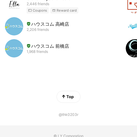
2,446 friends
Coupons
Reward card
ハウスコム 高崎店
2,206 friends
ハウスコム 前橋店
1,968 friends
Top
@thk0203r
© LY Corporation