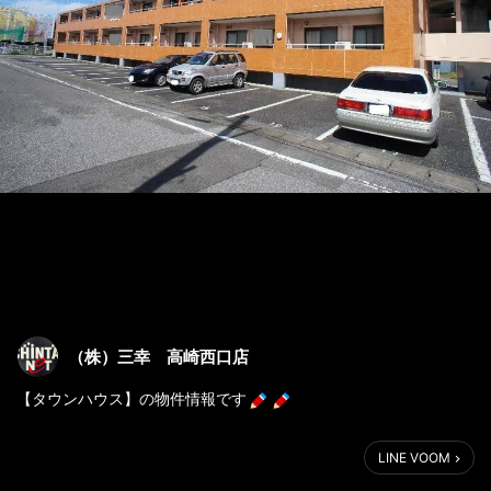
（株）三幸 高崎西口店
【タウンハウス】の物件情報です
2DKから1LDKにリフォーム済み。
LINE VOOM
駐車場1台無料