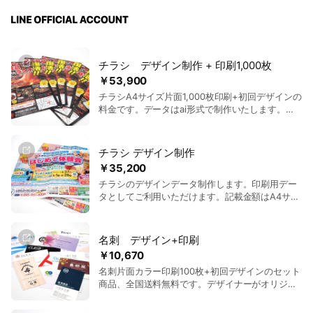
チラシ デザイン制作 + 印刷1,000枚
￥53,900
チラシA4サイズ片面1,000枚印刷+初回デザインの
料金です。データはai形式で制作いたします。記
載のない部数やサイズはお問い合わせください、
別途お見積もりいたします。
チラシ デザイン制作
￥35,200
チラシのデザインデータ制作します。印刷用デー
タとしてご利用いただけます。記載金額はA4サイ
ズ片面の料金です。詳細はホームページをご覧い
ただくか、お問合せください。
名刺 デザイン+印刷
￥10,670
名刺片面カラー印刷100枚+初回デザインのセット
商品、全国送料無料です。デザイナーがオリジナ
ルでデザインを行い、デザイン完了後に印刷を行
います。