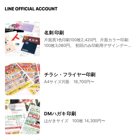
名刺 印刷
片面黒1色印刷100枚2,420円、片面カラー印刷
100枚3,080円。 初回のみ印刷用デザインデータ
製作費が別途必要です。
チラシ・フライヤー印刷
A4サイズ片面 18,700円〜
DMハガキ 印刷
はがきサイズ 100枚 14,300円〜