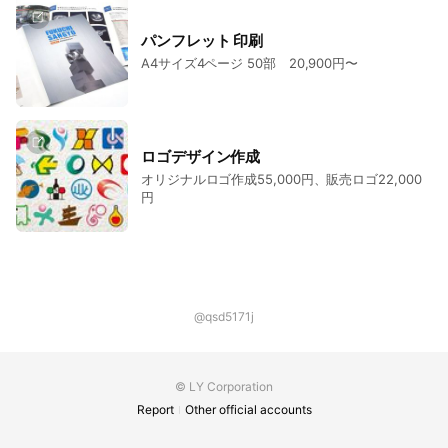
パンフレット 印刷
A4サイズ4ページ 50部 20,900円〜
ロゴデザイン作成
オリジナルロゴ作成55,000円、販売ロゴ22,000
円
@qsd5171j
© LY Corporation
Report
Other official accounts