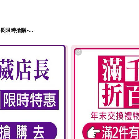
小葳店長限時搶購-每週三上新