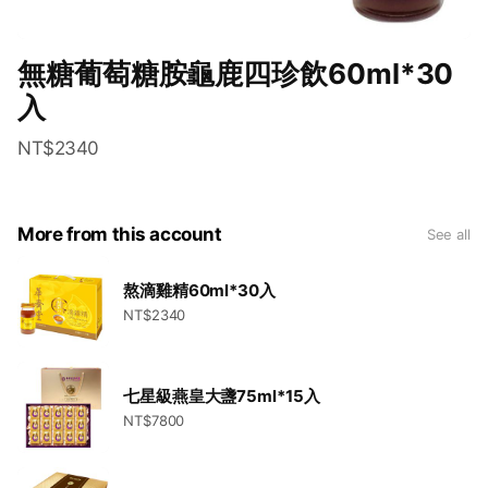
無糖葡萄糖胺龜鹿四珍飲60ml*30
入
NT$2340
More from this account
See all
熬滴雞精60ml*30入
NT$2340
七星級燕皇大盞75ml*15入
NT$7800