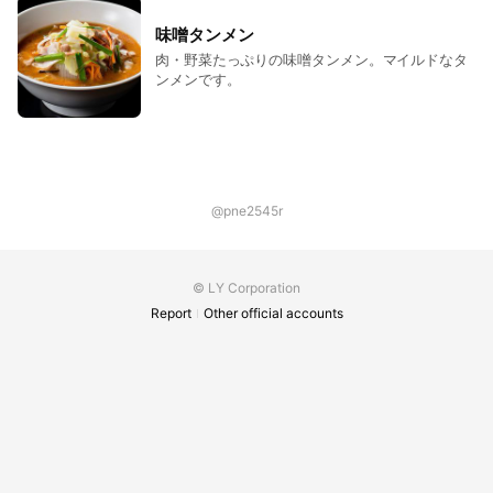
味噌タンメン
肉・野菜たっぷりの味噌タンメン。マイルドなタ
ンメンです。
@pne2545r
© LY Corporation
Report
Other official accounts