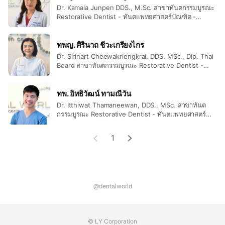
Michigan, Ann Arbor, USA)
Dr. Kamala Junpen DDS., M.Sc. สาขาทันตกรรมบูรณะ
Restorative Dentist - ทันตแพทยศาสตร์บัณฑิต -
วิทยาศาสตร์มหาบัณฑิต สาขาทันตกรรมบูรณะ - Doctor
of Dental Surgery (DDS.) - Master of Science in
Restorative Dentistry
ทพญ. ศิรินาถ ชีวะเกรียงไกร
Dr. Sirinart Cheewakriengkrai. DDS. MSc., Dip. Thai
Board สาขาทันตกรรมบูรณะ Restorative Dentist -
ทันตแพทยศาสตร์บัณฑิต - ประกาศนียบัตรชั้นสูง สาขา
ทันตกรรมบูรณะ - อนุมัติบัตร สาขาทันตกรรมบูรณะ -
Doctor of Dental Surgery (DDS.) - Higher Grad. Dip.
ทพ. อิทธิวัฒน์ ทามณีวัน
In Clin. Sc. (Restorative Dentistry) - Diplomate Thai
Dr. Itthiwat Thamaneewan, DDS., MSc. สาขาทันต
Board in Restorative Dentistry
กรรมบูรณะ Restorative Dentist - ทันตแพทยศาสตร์
บัณฑิต - วิทยาศาสตร์มหาบัณฑิต สาขาทันตกรรมบูรณะ -
Doctor of Dental Surgery (DDS.) - Master of
1
Science in Restorative Dentistry
@dentalworld
© LY Corporation