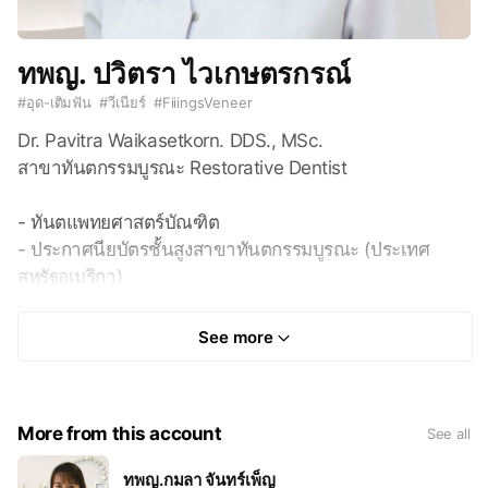
ทพญ. ปวิตรา ไวเกษตรกรณ์
#
อุด-เติมฟัน
#
วีเนียร์
#
FiiingsVeneer
Dr. Pavitra Waikasetkorn. DDS., MSc.
สาขาทันตกรรมบูรณะ Restorative Dentist
- ทันตแพทยศาสตร์บัณฑิต
- ประกาศนียบัตรชั้นสูงสาขาทันตกรรมบูรณะ (ประเทศ
สหรัฐอเมริกา)
- วิทยาศาสตร์มหาบัณฑิต สาขาทันตกรรมบูรณะ (ประเทศ
สหรัฐอเมริกา)
See more
- Doctor of Dental Surgery (DDS.)
- Master of Science in Restorative Dentistry
More from this account
See all
(University of Michigan, Ann Arbor, USA)
- Certificate in Restorative Dentistry (University of
ทพญ.กมลา จันทร์เพ็ญ