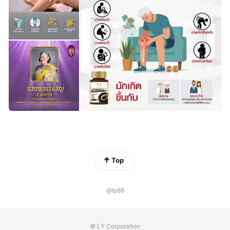
Top
@lp88
© LY Corporation