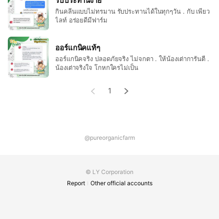
รับประทานง่าย
กินคลีนแบบไม่ทรมาน รับประทานได้ในทุกๆวัน . กับ เพียว
ไลท์ อร่อยดีมีฟาร์ม
ออร์แกนิคแท้ๆ
ออร์แกนิคจริง ปลอดภัยจริง ไม่จกตา . ให้น้องเต่าการันตี .
น้องเต่าจริงใจ โกหกใครไม่เป็น
1
@pureorganicfarm
© LY Corporation
Report
Other official accounts