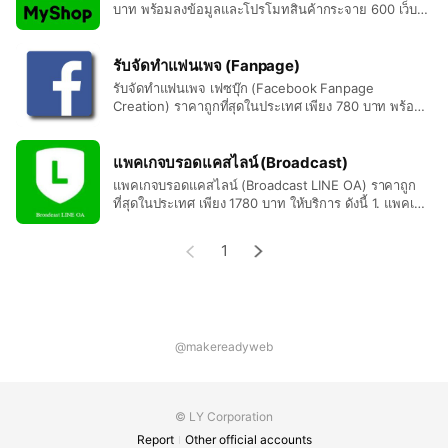
www.makereadyweb.com
บาท พร้อมลงข้อมูลและโปรโมทสินค้ากระจาย 600 เว็บ
ฟรี ให้บริการ ดังนี้ 1. ออกแบบปก LINE Official Account
2. ตกแต่งโลโก้ LINE Official Account 3. ลงข้อมูล
แนะนำธุรกิจ สินค้า แกลลอรี่ 4. จัดทำโฆษณาเฟสบุ๊ค
รับจัดทำแฟนเพจ (Fanpage)
โปรโมทเพจ โปรโมทโพสต์ 5. โพสประกาศซื้อขาย 600
รับจัดทำแฟนเพจ เฟซบุ๊ก (Facebook Fanpage
เว็บในเครือ Hot Line : 09-456-222-88 Line ID :
Creation) ราคาถูกที่สุดในประเทศ เพียง 780 บาท พร้อม
@makereadyweb www.makereadyweb.com
ลงข้อมูลและโปรโมทสินค้ากระจาย 600 เว็บฟรี ให้บริการ
ดังนี้ 1. ออกแบบปกแฟนเพจ 2. ตกแต่งโลโก้แฟนเพจ 3. ลง
ข้อมูลสินค้า สั่งซื้อ ติดต่อเรา 4. จัดทำโฆษณาเฟสบุ๊ค
แพคเกจบรอดแคสไลน์ (Broadcast)
โปรโมทเพจ โปรโมทโพสต์ 5. โพสประกาศซื้อขาย 600
แพคเกจบรอดแคสไลน์ (Broadcast LINE OA) ราคาถูก
เว็บในเครือ Hot Line : 09-456-222-88 Line ID :
ที่สุดในประเทศ เพียง 1780 บาท ให้บริการ ดังนี้ 1. แพคเกจ
@makereadyweb www.makereadyweb.com
ส่งข้อความบรอดแคส แบบเบสิค 2. แพคเกจส่งข้อความบร
อดแคส แบบโปร Hot Line : 09-456-222-88 Line ID :
1
@makereadyweb www.makereadyweb.com
@makereadyweb
© LY Corporation
Report
Other official accounts