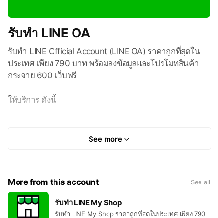
รับทำ LINE OA
รับทำ LINE Official Account (LINE OA) ราคาถูกที่สุดใน
ประเทศ เพียง 790 บาท พร้อมลงข้อมูลและโปรโมทสินค้า
กระจาย 600 เว็บฟรี
ให้บริการ ดังนี้
1. ออกแบบปก LINE Official Account
2. ตกแต่งโลโก้ LINE Official Account
See more
3. ลงข้อมูลแนะนำธุรกิจ สินค้า แกลลอรี่
4. จัดทำโฆษณาเฟสบุ๊ค โปรโมทเพจ โปรโมทโพสต์
5. โพสประกาศซื้อขาย 600 เว็บในเครือ
More from this account
See all
Hot Line : 09-456-222-88
รับทำ LINE My Shop
Line ID : @makereadyweb
รับทำ LINE My Shop ราคาถูกที่สุดในประเทศ เพียง 790