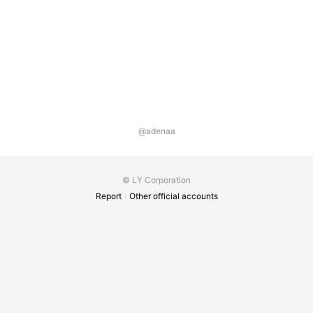
@adenaa
© LY Corporation
Report
Other official accounts