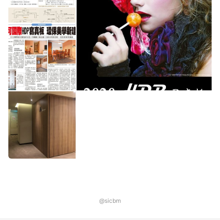
@sicbm