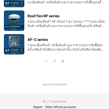
ประหยัดไฟ และอายุการใช้งานยาวนาน - การวิจัย และ
ละเอียดสินค้า #เช็คสินค้าและราคาก่อนการสั่งซื้อทุกครั้ง
#สินค้ามีสต๊อกบางรุ่นเท่านั้น #สินค้าสั่งผลิต 20-25 วัน
พัฒนาอย่างต่อเนื่องทำให้พัดลมเวนซ์ ได้ปริมาณลมสูงแต่
หลังยืนยันการสั่งซื้อ #สินค้าส่งฟรีในเขตกรุงเทพและ
เสียงเงียบ . ***การประยุกต์การใช้งาน -โกดัง, คลังสินค้า
ปริมณฑล . ***คุณสมบัติ BRAND : Eurovent Series :
Roof Fan RF series
-โรงเรือนเพาะปลูก -โรงเรือนเลี้ยงสัตว์, ฟาร์มสัตว์ -โรงงาน
H (Wall mount) แบบแขวน - Belt Drive ชนิดมอเตอร์ขับ
รายละเอียดสินค้า RF (Roof Fan) Series ***รายละเอียด
ผ่านสายพานไดร์ฟ - Diameter : 30", 36", 50" - Shaft
อุตสาหกรรม , อาคารผลิต -สนามกีฬา, อาคารจอดรถ
สินค้า #เช็คสินค้าและราคาก่อนการสั่งซื้อทุกครั้ง #สินค้า
Power : 0.37, 0.55, 0.75 kw. - Phase : 1 or 3 phase
รุ่นนี้ไม่มีสต๊อก #สินค้าสั่งผลิต 15-20 วัน หลังยืนยันการสั่ง
-สถานที่ที่ต้องการระบายอากาศ ฯลฯ
- Material Body : Steel - Material Impeller :
ซื้อ #สินค้าส่งฟรีในเขตกรุงเทพและปริมณฑล .
Stainless Steel - Net Guard : Galvanized - Weight :
***คุณสมบัติ BRAND : Eurovent - Direct Drive ชนิด
AF-C series
40-98 kg. - Air Volume : 15,600 – 36,600 CMH. -
มอเตอร์ขับตรง - Impeller Material : PPG, PAG or
รายละเอียดสินค้า #เช็คสินค้าและราคาก่อนการสั่งซื้อทุก
Fan Speed : 422 - 484 rpm. . ***จุดเด่น - ใช้
Aluminium - Shaft Power : 0.37 – 7.5 kw. - Air
ครั้ง #สินค้ามีสต๊อกบางรุ่นเท่านั้น #รุ่นไม่มีสต๊อกสั่งผลิต
เทคโนโลยีการผลิตจากยุโรป โดยใช้เครื่องจักรทันสมัย -
Volume : 75 – 597 cmm. - Fan Speed : 1,440 - 900
15-20 วัน หลังยืนยันการสั่งซื้อ #สินค้าส่งฟรีในเขต
ควบคุมคุณภาพตามมาตรฐาน ISO 9001:2015 - มอเตอร์
r/min. - Pressure : 55 - 2 mm.Wg - Phase :
กรุงเทพและปริมณฑล . ***คุณสมบัติ BRAND :
Eurovent ถูกออกแบบพิเศษ กินไฟต่ำ-แรงลมสูง-เสียง
1
3phase(380 v.) . ***จุดเด่น - ใช้เทคโนโลยีการผลิต
Eurovent - Series : C (Complete with shutter) แบบมี
เงียบ - โครงสร้างขาทำจากเหล็กคุณภาพดี-คงทน-แข็ง
จากยุโรป โดยใช้เครื่องจักรทันสมัย - ควบคุมคุณภาพตาม
โครง พร้อมตะแกรงหลังและชัตเตอร์ - Diameter : 30",
แรง - ปรับมุม ขึ้น-ลง ได้ถึง 20 องศา **แบบมีล้อเลื่อน-
มาตรฐาน ISO 9001:2015 - ใบพัดทำจากวัสดุ PPG, PAG
36", 50" - Motor : 0.37, 0.55, 0.75, 1.1 kw. - Phase :
เคลื่อนย้ายได้สะดวก-น้ำหนักเบา . ***การประยุกต์การใช้
นำเข้าจากประเทศอิตาลี - ถ่วงใบพัดด้วยระบบ Dynamic
1 or 3 phase - Material Body : Galvanized - Material
งาน ● คลังสินค้า ● โรงงานอุตสาหกรรมทั่วไป ● ร้าน
balancing - เจาะรูด้วย Laser punching ให้ความแม่นยำ
Impeller : Galvanized Or Stainless Steel - Net Guard
อาหาร โรงแรม รีสอร์ท ● สนามกีฬา โรงยิม โรงเรียน โรง
สูง . ***การประยุกต์การใช้งาน ● ใช้สำหรับงานติดบน
: Galvanized - Weight : 45-85 kg. . ***จุดเด่น -
@euroventblower
อาหาร ● และสถานที่ ที่โล่งแจ้งหรือต้องการระบายอากาศ
หลังคา ● ใช้สำหรับระบายความร้อนภายใต้หลังคา ออก
พัดลมฟาร์มยูโรเวนท์ ผลิตจากโรงงานที่ได้รับมาตรฐาน
. ***พูดคุยกับวิศวกรแบบ 1:1 ได้แล้วที่ Line@ ID :
นอกอาคาร ● เหมาะสำหรับงานระบายอากาศต่างๆ .
ISO 9001:2015 - พัดลมฟาร์มยูโรเวนท์ จัดเป็นพัดลม
@euroventblower มี@ข้างหน้าด้วยนะ http
***พูดคุยกับวิศวกรแบบ 1:1 ได้แล้วที่ Line@ ID :
อุตสาหกรรมที่มีมาตราฐานสูงสุดในประเทศไทยเนื่องจาก
://line.me/ti/p/%40obi2098p e-mail :
@euroventblower มี@ข้างหน้าด้วยนะ http
© LY Corporation
มอเตอร์ยูโรเวนท์ ใช้มอเตอร์ระบบคอนเดนเซอร์รันนิ่ง
info@euroventblower.com Hotline : 089-915-6226
://line.me/ti/p/%40obi2098p e-mail :
ทำให้มอเตอร์กินกระแสไฟน้อย ช่วยประหยัดไฟ และอายุ
Report
Other official accounts
info@euroventblower.com Hotline : 089-915-6226