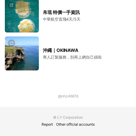
帛琉 特價一手資訊
中華航空直飛4天/5天
沖繩｜OKINAWA
專人訂製服務，別再上網自己搞啦
@nhz4687d
© LY Corporation
Report
Other official accounts