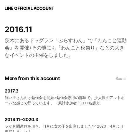
2016.11
茨木にあるドッグラン「ぷらすわん」で『わんこと運動
会』を開催♪その他にも『わんこと秋祭り』などの大き
なイベントの主催をしました。
More from this account
See all
2017.3
飼い主さん向け勉強会を開始♪勉強会専用の部屋で、少人数のアットホ
ームな感じで行っています。（累計参加者１００名超え）
2019.11~2020.3
５か月間産休を頂き、11月に女の子を出産しました♡ 2020，4月より
復帰しました！