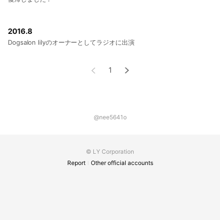
2016.8
Dogsalon lilyのオーナーとしてラジオに出演
1
@nee5641o
© LY Corporation
Report
Other official accounts