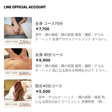
全身 コース70分
￥7,700
背中・脚の後面・脚の前面 腹部・腕部・デコル
テ・ヘッド 全身アロマトリートメント オールハ
ンドトリートメントで、ゆったりとした70分をお
過ごしください ​所要時間 2時間30分
全身 90分コース
￥9,900
背中・脚の後面・脚の前面 腹部・腕部・デコル
テ・ヘッド 気になる部分を時間をかけて トリー
トメントいたします ​​所要時間 3時間
​​部分40分コース
￥5,500
・背中・デコルテ・ヘッド ・脚の前面・後面 気
になる部分のみトリートメント 所要時間 1時間
30分