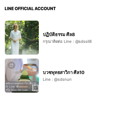
ปฏิบัติธรรม ศีล8
กรุณาติดต่อ Line : @sdssil8
บวชพุทธสาวิกา ศีล10
Line : @sdsnun