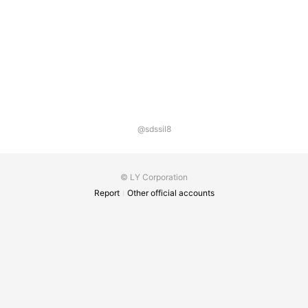
@sdssil8
© LY Corporation
Report
Other official accounts