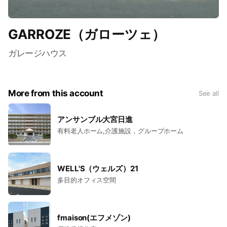
GARROZE（ガローツェ）
ガレージハウス
More from this account
See all
アンサンブル大宮日進
有料老人ホーム,介護施設，グループホーム
WELL'S（ウェルズ）21
多目的オフィス空間
fmaison(エフメゾン)