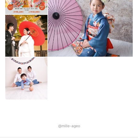
@mille-ageo