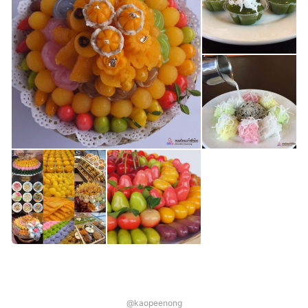
@kaopeenong