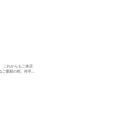
ぬご愛顧の程、何卒宜