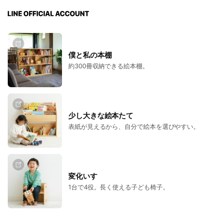
僕と私の本棚
約300冊収納できる絵本棚。
少し大きな絵本たて
表紙が見えるから、自分で絵本を選びやすい。
変化いす
1台で4役。長く使える子ども椅子。