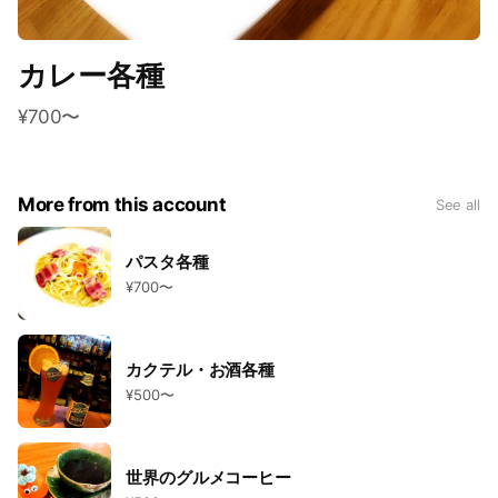
カレー各種
¥700〜
More from this account
See all
パスタ各種
¥700〜
カクテル・お酒各種
¥500〜
世界のグルメコーヒー