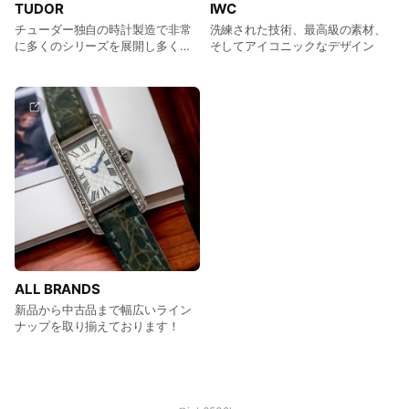
TUDOR
IWC
チューダー独自の時計製造で非常
洗練された技術、最高級の素材、
に多くのシリーズを展開し多くの
そしてアイコニックなデザイン
ファンを魅了
ALL BRANDS
新品から中古品まで幅広いライン
ナップを取り揃えております！