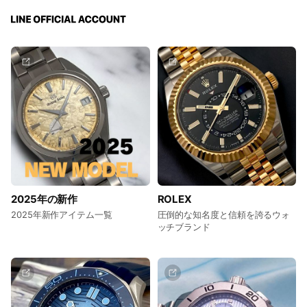
2025年の新作
ROLEX
2025年新作アイテム一覧
圧倒的な知名度と信頼を誇るウォ
ッチブランド