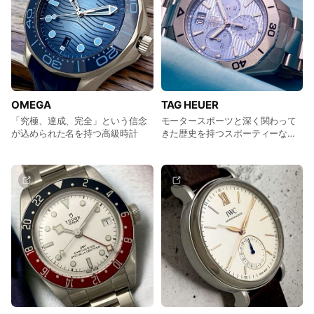
OMEGA
TAG HEUER
「究極、達成、完全」という信念
モータースポーツと深く関わって
が込められた名を持つ高級時計
きた歴史を持つスポーティーなウ
ォッチブランド