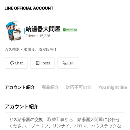
給湯器大問屋
Friends
15,226
ガス機器・水周り、激安販売！
Chat
Posts
Call
アカウント紹介
商品紹介
対応不可の方
You might like
アカウント紹介
ガス給湯器の交換、取替工事なら、給湯器大問屋にお任せ
ください。 ノーリツ、リンナイ、パロマ、ハウステックな