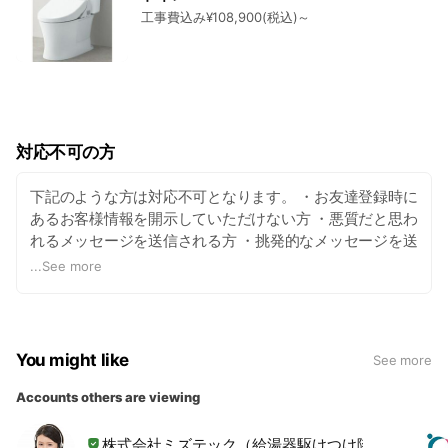
工事費込み¥108,900(税込)～
対応不可の方
下記のような方は対応不可となります。 ・お友達登録時に
あるお客様情報を開示していただけない方 ・悪質だと思わ
れるメッセージを送信される方 ・挑発的なメッセージを送
信される方 ・関係のないメッセージを送信される方
...
See more
You might like
See more
Accounts others are viewing
株式会社ミズテック（給湯器駆けつけ隊）