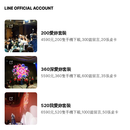
200愛妳套裝
4590元,200隻手機下載,300篇留言,20張桌卡
360深愛妳套裝
5590元,360隻手機下載,600篇留言,35張桌卡
520我愛妳套裝
6590元,520隻手機下載,1000篇留言,50張桌卡