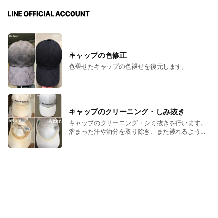
キャップの色修正
色褪せたキャップの色褪せを復元します。
キャップのクリーニング・しみ抜き
キャップのクリーニング・シミ抜きを行います。
溜まった汗や油分を取り除き、また被れるよう復
元します！