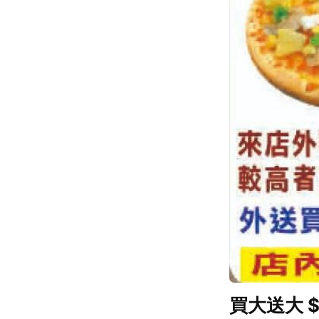
買大送大 $