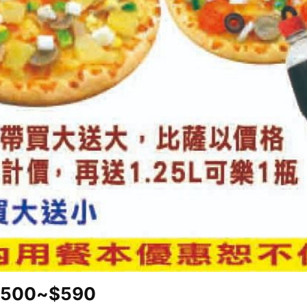
500~$590