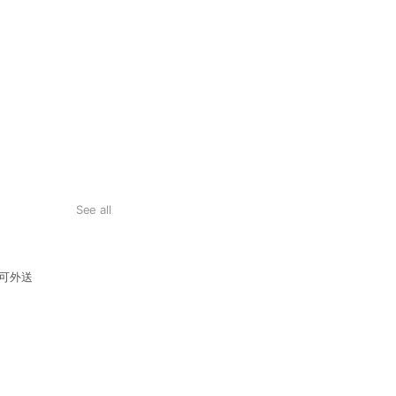
See all
上可外送