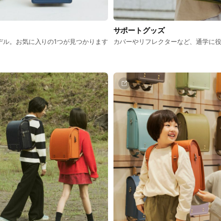
サポートグッズ
デル。お気に入りの1つが見つかります
カバーやリフレクターなど、通学に