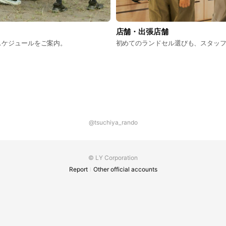
店舗・出張店舗
スケジュールをご案内。
初めてのランドセル選びも、スタッ
@tsuchiya_rando
© LY Corporation
Report
Other official accounts