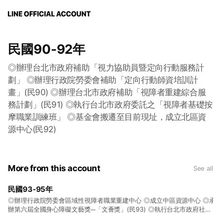
民國90-92年
◎辦理台北市政府補助「視力協助員暨定向行動服務計
劃」 ◎辦理行政院勞委會補助「定向行動師資培訓計
畫」(民90) ◎辦理台北市政府補助「視障者重建綜合服
務計劃」(民91) ◎執行台北市政府委託之「視障者基礎按
摩職業訓練班」 ◎基金會搬遷至目前現址，成立北區資
源中心(民92)
More from this account
See all
民國93-95年
◎辦理行政院勞委會區域性視障者職業重建中心 ◎成立中區資源中心 ◎承
辦第六屆全國身心障礙文藝獎─「文薈獎」(民93) ◎執行台北市政府社會
局委託本會辦理「發展遲緩兒童個案管理服務計畫」(民94) ◎為擴展服務