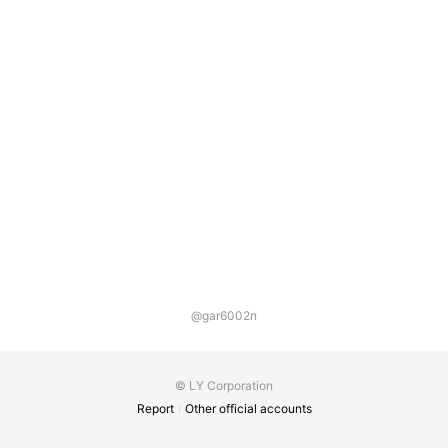
@gar6002n
© LY Corporation
Report
Other official accounts