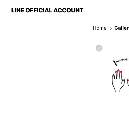
Home
Galle