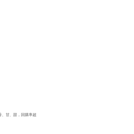
香、甘、甜，回購率超