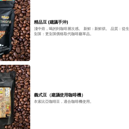
精品豆 (建議手沖)
淺中焙，喝的到咖啡層次感。 新鮮：新鮮烘。 品質：從
划算：更划算價格取代咖啡廳單品。
義式豆（建議使用咖啡機）
衣索比亞咖啡豆，適合咖啡機使用。