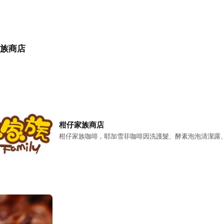
族商店
柑仔家族商店
柑仔家族咖啡，耶加雪菲咖啡因洗護髮、酵素泡泡清潔露