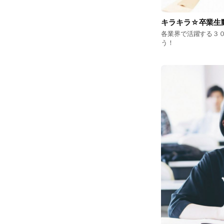
キラキラ☆卒業生
各業界で活躍する３
う！