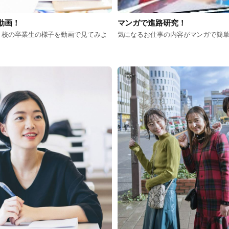
動画！
マンガで進路研究！
０校の卒業生の様子を動画で見てみよ
気になるお仕事の内容がマンガで簡単