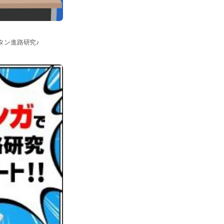
タン進路研究♪