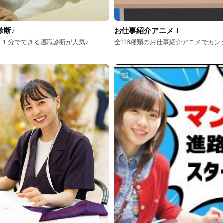
診断♪
お仕事紹介アニメ！
！１分でできる適職診断が人気♪
全116種類のお仕事紹介アニメでカン