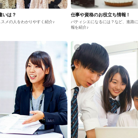
違いは？
仕事や資格のお役立ち情報！
ススメの人をわかりやすく紹介♪
パティシエになるには？など、進路
報を紹介♪