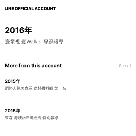
2016年
壹電視 壹Walker 專題報導
More from this account
See all
2015年
網路人氣美食展 食材醬料組 第一名
2015年
東森 海峽兩岸拚經濟 特別報導