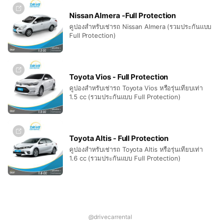
Nissan Almera -Full Protection
คูปองสำหรับเช่ารถ Nissan Almera (รวมประกันแบบ
Full Protection)
Toyota Vios - Full Protection
คูปองสำหรับเช่ารถ Toyota Vios หรือรุ่นเทียบเท่า
1.5 cc (รวมประกันแบบ Full Protection)
Toyota Altis - Full Protection
คูปองสำหรับเช่ารถ Toyota Altis หรือรุ่นเทียบเท่า
1.6 cc (รวมประกันแบบ Full Protection)
@drivecarrental