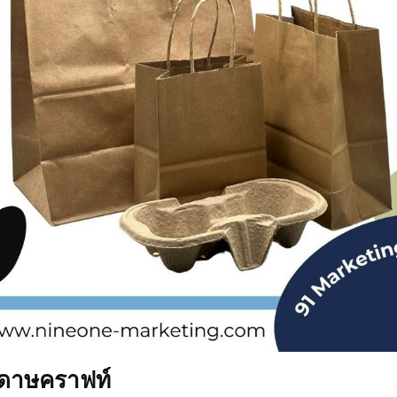
ระดาษคราฟท์