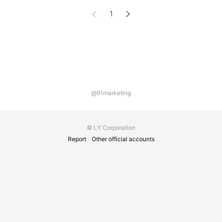
1
@91marketing
© LY Corporation
Report
Other official accounts