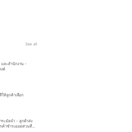
See all
กระดาษรองอาหารพิมพ์โลโก้
ม และสำนักงาน -
- ลูกค้าเลือกขนาด ความหนา และจำนวนสี - บริษัทจัดทำใบเสนอราคาให้ลูกค้ายืนยันชำ
งค์
ไฟล์โลโก้เพื่อวางแบบ (ไฟล์ .ai) -
เหลือ - บริษัทดำเนินการผลิต
ถุงพลาสติกพิมพ์โลโก้
- ลูกค้าแจ้งขนาดและรูปแบบถุงที่ต
ห้ลูกค้าเลือก
ลูกค้ายืนยันชำระมัดจำ - ลูกค้าส่งไ
ให้เซ็นอนุมัติ และลูกค้าชำระยอดส่
กระดาษแน็ปกิ้นพิมพ์โลโก้
ระมัดจำ - ลูกค้าส่ง
- ลูกค้าเลือกขนาด ความหนา จำนวน
ลูกค้าชำระยอดส่วนที่
มัดจำ - ลูกค้าส่งไฟล์โลโก้เพื่อวาง
ชำระยอดส่วนที่เหลือ - บริษัทดำเน