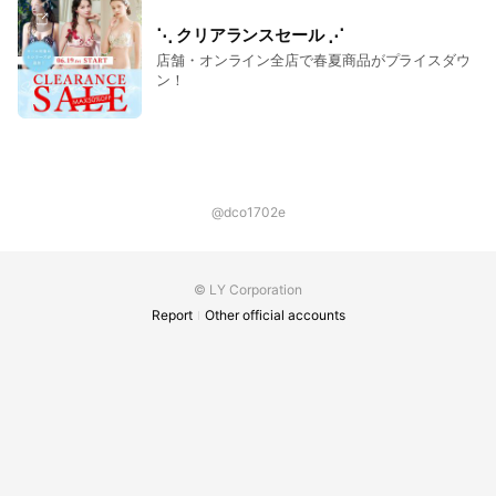
⋱ クリアランスセール ⋰
店舗・オンライン全店で春夏商品がプライスダウ
ン！
@dco1702e
© LY Corporation
Report
Other official accounts