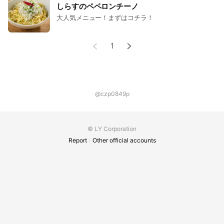
しらすのペペロンチーノ
大人気メニュー！まずはコチラ！
1
@czp0849p
© LY Corporation
Report
Other official accounts