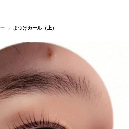
ー
まつげカール（上）