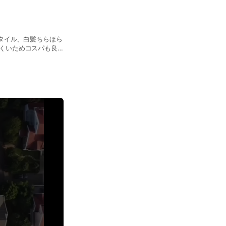
スタイル、白髪ちらほら
くいためコスパも良
す。