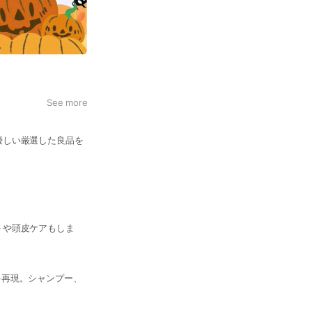
See more
優しい厳選した良品を
トや頭皮ケアもしま
を再現。シャンプー、