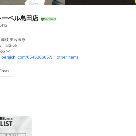
レーベル島田店
,412
 藤枝 美容医療
丁目2-56
:00
p.peraichi.com/0546366057/
1 other items
Posts