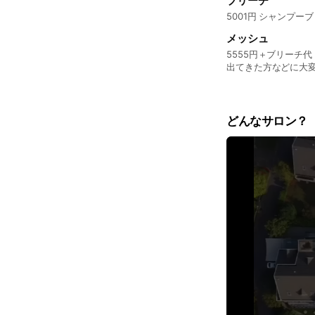
ブリーチ
5001円 シャンプー
メッシュ
5555円＋ブリーチ
出てきた方などに大
いですね。 飽きて
どんなサロン？