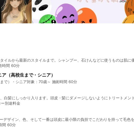
のスタイルから最新のスタイルまで。シャンプー、石けんなどに使うものは肌に
時間 60分
シニア（高校生まで・シニア）
生まで）・シニア対象：70歳～ 施術時間 60分
でも、白髪にしっかり入ります。頭皮・髪にダメージしないようにトリートメン
ロー別途料金
カラーデザイン、色、そして一番は頭皮に最小限の負担でこだわりを持って毛色
間 60分