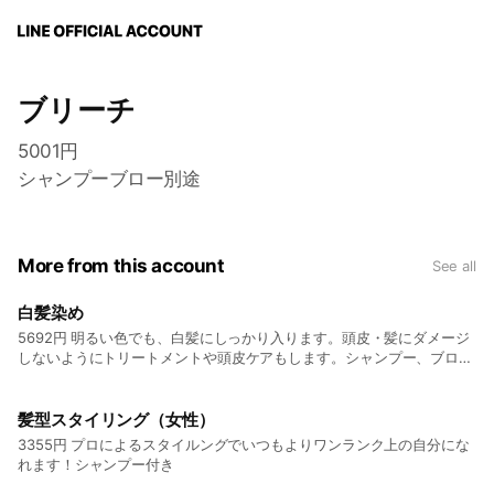
ブリーチ
5001円
シャンプーブロー別途
More from this account
See all
白髪染め
5692円 明るい色でも、白髪にしっかり入ります。頭皮・髪にダメージ
しないようにトリートメントや頭皮ケアもします。シャンプー、ブロー
別途料金
髪型スタイリング（女性）
3355円 プロによるスタイルングでいつもよりワンランク上の自分にな
れます！シャンプー付き